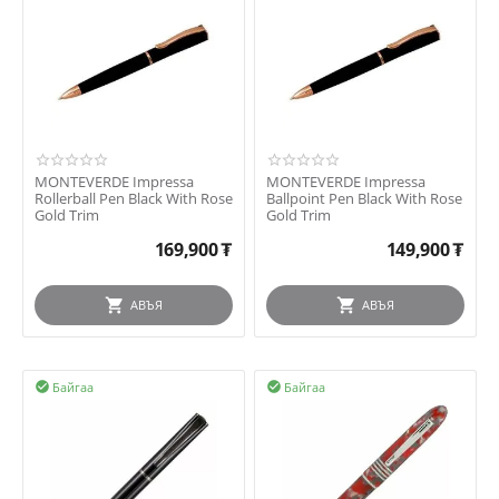
MONTEVERDE Impressa
MONTEVERDE Impressa
Rollerball Pen Black With Rose
Ballpoint Pen Black With Rose
Gold Trim
Gold Trim
169,900
₮
149,900
₮
АВЪЯ
АВЪЯ
Байгаа
Байгаа

