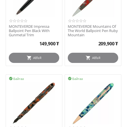
MONTEVERDE Impressa
MONTEVERDE Mountains Of
Ballpoint Pen Black With
The World Ballpoint Pen Ruby
Gunmetal Trim
Mountain
149,900
₮
209,900
₮
АВЪЯ
АВЪЯ
Байгаа
Байгаа

