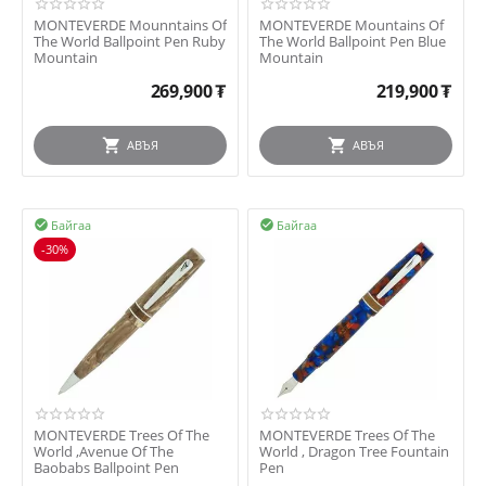
MONTEVERDE Mounntains Of
MONTEVERDE Mountains Of
The World Ballpoint Pen Ruby
The World Ballpoint Pen Blue
Mountain
Mountain
269,900
₮
219,900
₮
АВЪЯ
АВЪЯ
Байгаа
Байгаа


-30%
MONTEVERDE Trees Of The
MONTEVERDE Trees Of The
World ,Avenue Of The
World , Dragon Tree Fountain
Baobabs Ballpoint Pen
Pen