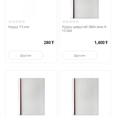
Нуруу 7,5 мм
Нуруу цавуутай 3864 2мм 9-
15 Deli
280
₮
1,400
₮
Дууссан
Дууссан