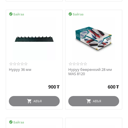
Байгаа
Байгаа


Нуруу 36 мм
Нуруу бөөрөнхий 28 мм
MAS 8120
900
₮
600
₮
АВЪЯ
АВЪЯ
Байгаа
