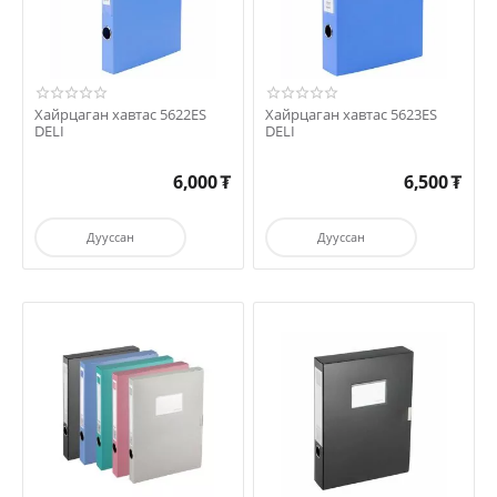
Хайрцаган хавтас 5622ES
Хайрцаган хавтас 5623ES
DELI
DELI
6,000
₮
6,500
₮
Дууссан
Дууссан