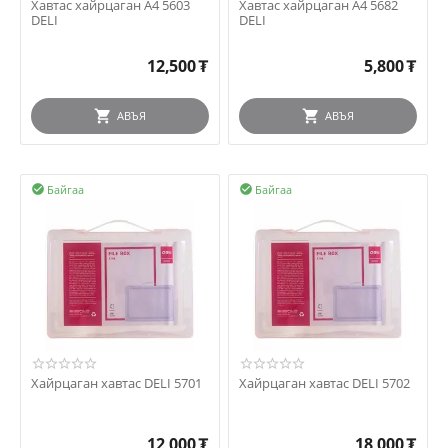
Хавтас хайрцаган А4 5603
Хавтас хайрцаган А4 5682
DELI
DELI
12,500
₮
5,800
₮
АВЪЯ
АВЪЯ
Байгаа
Байгаа


Хайрцаган хавтас DELI 5701
Хайрцаган хавтас DELI 5702
12,000
₮
18,000
₮