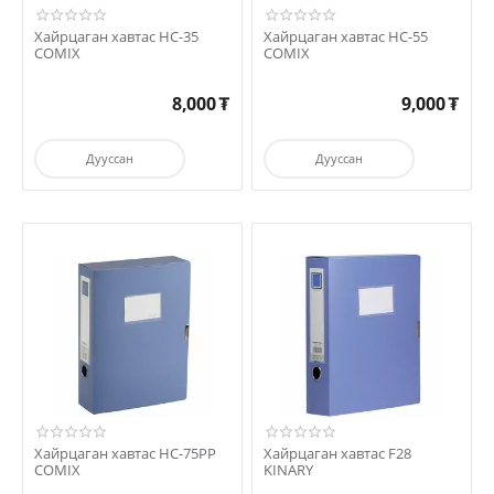
Хайрцаган хавтас HC-35
Хайрцаган хавтас HC-55
COMIX
COMIX
8,000
₮
9,000
₮
Дууссан
Дууссан
Хайрцаган хавтас HC-75PP
Хайрцаган хавтас F28
COMIX
KINARY