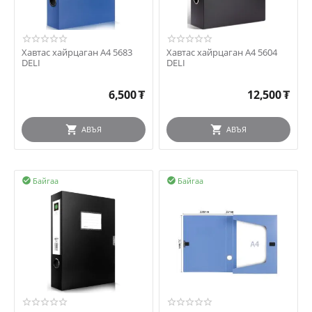
Хавтас хайрцаган А4 5683
Хавтас хайрцаган А4 5604
DELI
DELI
6,500
₮
12,500
₮
АВЪЯ
АВЪЯ
Байгаа
Байгаа

