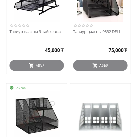
Тавиур цаасны 3-тай хэвтээ
Тавиур цаасны 9832 DELI
45,000
₮
75,000
₮
АВЪЯ
АВЪЯ
Байгаа
