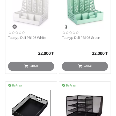
Тавиур Deli PB106 White
Тавиур Deli PB106 Green
22,000
₮
22,000
₮
АВЪЯ
АВЪЯ
Байгаа
Байгаа

