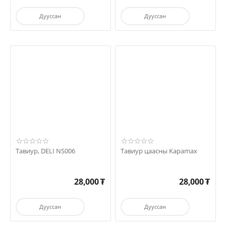
Дууссан
Дууссан
Тавиур, DELI NS006
Тавиур цаасны Kapamax
28,000
₮
28,000
₮
Дууссан
Дууссан