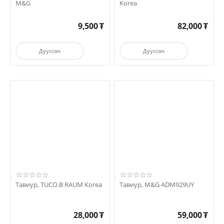
M&G
Korea
9,500
₮
82,000
₮
Дууссан
Дууссан
Тавиур, TUCO.B RAUM Korea
Тавиур, M&G ADM929UY
28,000
₮
59,000
₮