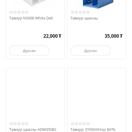
Тавиур NS006 White Deli
Тавиур цаасны
22,000
₮
35,000
₮
Дууссан
Дууссан
Тавиур цаасны ADM95082
Тавиур, SYSMAXtop 8476,