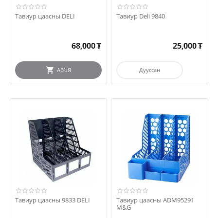
Тавиур цаасны DELI
Тавиур Deli 9840
68,000
₮
25,000
₮
АВЪЯ
Дууссан
Тавиур цаасны 9833 DELI
Тавиур цаасны ADM95291
M&G