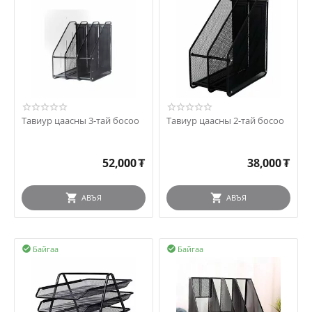
Тавиур цаасны 3-тай босоо
Тавиур цаасны 2-тай босоо
52,000
₮
38,000
₮
АВЪЯ
АВЪЯ
Байгаа
Байгаа

