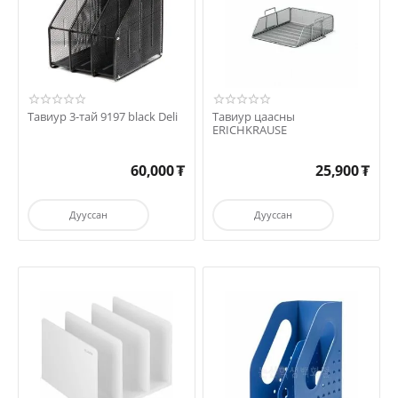
Тавиур 3-тай 9197 black Deli
Тавиур цаасны
ERICHKRAUSE
60,000
₮
25,900
₮
Дууссан
Дууссан