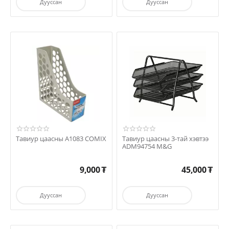
Дууссан
Дууссан
Тавиур цаасны A1083 COMIX
Тавиур цаасны 3-тай хэвтээ
ADM94754 M&G
9,000
₮
45,000
₮
Дууссан
Дууссан