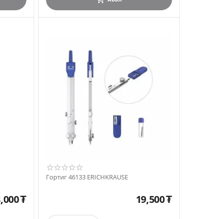
Гортиг 46133 ERICHKRAUSE
,000
₮
19,500
₮