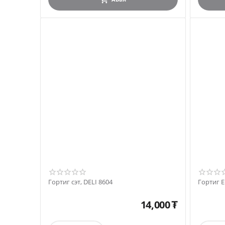
Гортиг сэт, DELI 8604
Гортиг 
14,000
₮