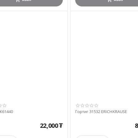
ЕК61440
Гортиг 31532 ERICHKRAUSE
22,000
₮
8