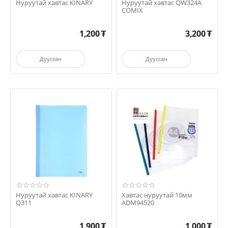
Нуруутай хавтас KINARY
Нуруутай хавтас QW324A
COMIX
1,200
₮
3,200
₮
Дууссан
Дууссан
Нуруутай хавтас KINARY
Хавтас нуруутай 10мм
Q311
ADM94520
1,900
₮
1,000
₮