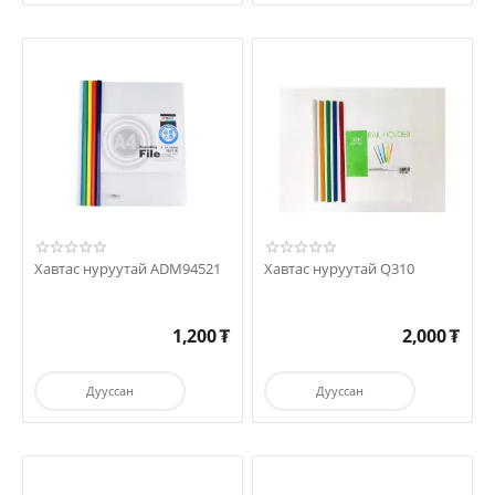
Хавтас нуруутай ADM94521
Хавтас нуруутай Q310
1,200
₮
2,000
₮
Дууссан
Дууссан