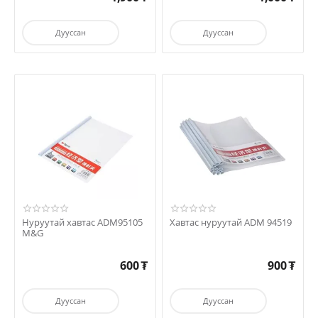
Дууссан
Дууссан
Нуруутай хавтас ADM95105
Хавтас нуруутай ADM 94519
M&G
600
₮
900
₮
Дууссан
Дууссан