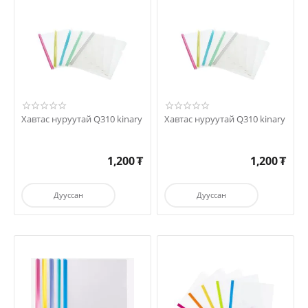
Хавтас нуруутай Q310 kinary
Хавтас нуруутай Q310 kinary
1,200
₮
1,200
₮
Дууссан
Дууссан