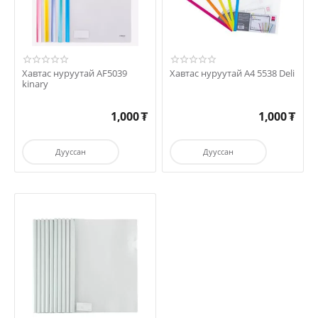
Хавтас нуруутай AF5039
Хавтас нуруутай A4 5538 Deli
kinary
1,000
₮
1,000
₮
Дууссан
Дууссан