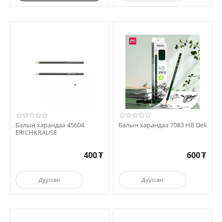
Балын харандаа 45604
Балын харандаа 7083 HB Deli
ERICHKRAUSE
400
₮
600
₮
Дууссан
Дууссан