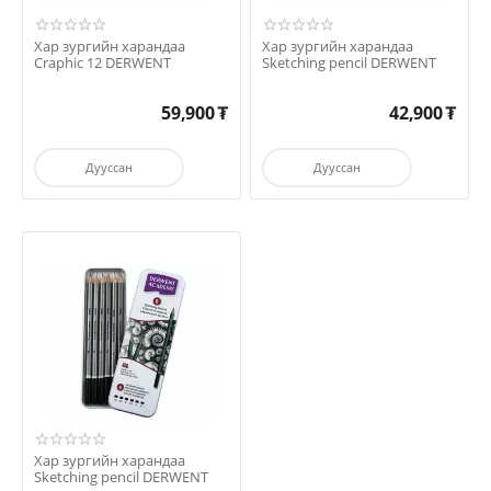
Хар зургийн харандаа
Хар зургийн харандаа
Craphic 12 DERWENT
Sketching pencil DERWENT
59,900
₮
42,900
₮
Дууссан
Дууссан
Хар зургийн харандаа
Sketching pencil DERWENT