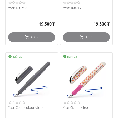
Үзэг 168717
Үзэг 168717
19,500
₮
19,500
₮
АВЪЯ
АВЪЯ
Байгаа
Байгаа


Үзэг Ceod colour stone
Үзэг Glam IK leo