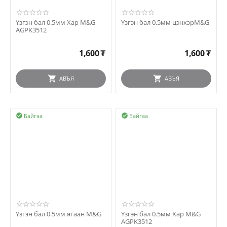
Үзгэн бал 0.5мм Хар M&G
Үзгэн бал 0.5мм цэнхэрM&G
AGPK3512
1,600
₮
1,600
₮
АВЪЯ
АВЪЯ
Байгаа
Байгаа


Үзгэн бал 0.5мм ягаан M&G
Үзгэн бал 0.5мм Хар M&G
AGPK3512