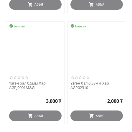
АВЪЯ
АВЪЯ
Байгаа
Байгаа


Үзгэн бал 0.5мм Хар
Үзгэн бал 0.38мм Хар
AGPJ9001M&G
AGP02310
3,000
₮
2,000
₮
АВЪЯ
АВЪЯ