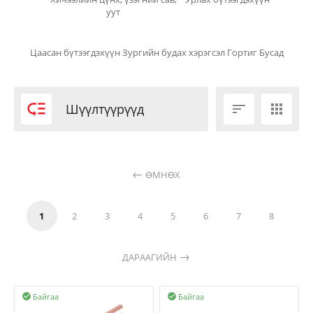
уут
Цаасан бүтээгдэхүүн
Зургийн будах хэрэгсэл
Гортиг
Бусад

Шүүлтүүрүүд


ӨМНӨХ
1
2
3
4
5
6
7
8
ДАРААГИЙН
Байгаа
Байгаа

