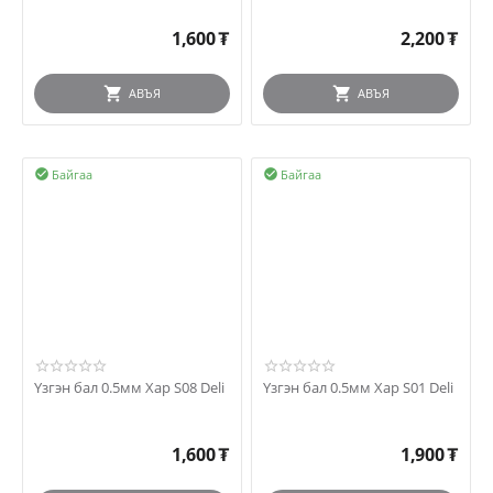
1,600
₮
2,200
₮
АВЪЯ
АВЪЯ
Байгаа
Байгаа


Үзгэн бал 0.5мм Хар S08 Deli
Үзгэн бал 0.5мм Хар S01 Deli
1,600
₮
1,900
₮