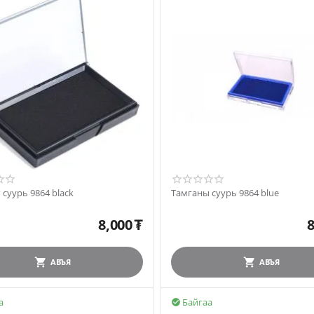
Тамганы суурь 9864 black
Тамганы суурь 9864 blue
8,000
₮
8
АВЪЯ
АВЪЯ
а
Байгаа
