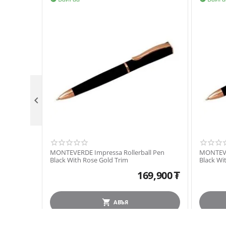

MONTEVERDE Impressa Rollerball Pen
MONTEVE
Black With Rose Gold Trim
Black Wi
169,900
₮
АВЪЯ