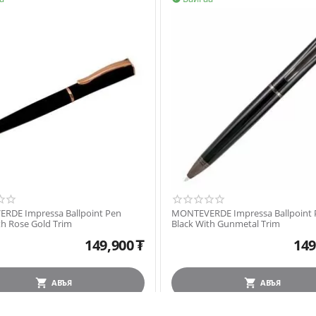
RDE Impressa Ballpoint Pen
MONTEVERDE Impressa Ballpoint 
th Rose Gold Trim
Black With Gunmetal Trim
149,900
₮
149
АВЪЯ
АВЪЯ