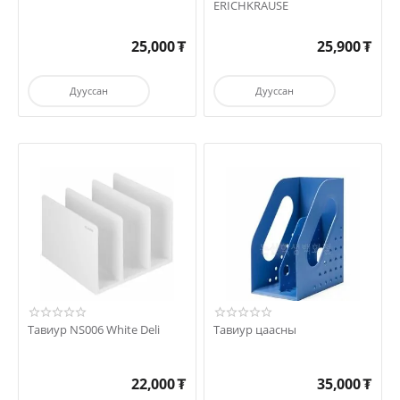
ERICHKRAUSE
25,000
₮
25,900
₮
Дууссан
Дууссан
Тавиур NS006 White Deli
Тавиур цаасны
22,000
₮
35,000
₮