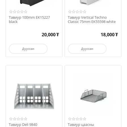
Тавиур 100mm EK15227
Тавиур Vertical Techno
black
Classic 75mm EK55598 white
20,000
₮
18,000
₮
Дууссан
Дууссан
Тавиур Deli 9840
Тавиур цаасны