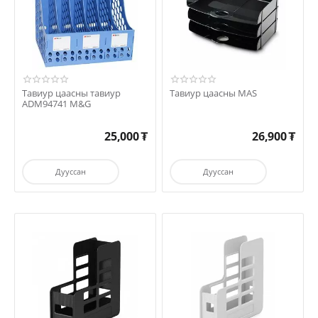
Тавиур цаасны тавиур
Тавиур цаасны MAS
ADM94741 M&G
25,000
₮
26,900
₮
Дууссан
Дууссан