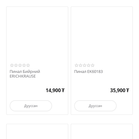
Пинал Бийрний
Пинал EK60183
ERICHKRAUSE
14,900
₮
35,900
₮
Дууссан
Дууссан