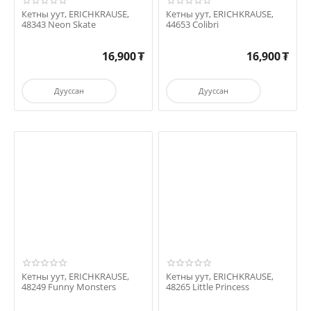
Кетны уут, ERICHKRAUSE,
Кетны уут, ERICHKRAUSE,
48343 Neon Skate
44653 Colibri
16,900
₮
16,900
₮
Дууссан
Дууссан
Кетны уут, ERICHKRAUSE,
Кетны уут, ERICHKRAUSE,
48249 Funny Monsters
48265 Little Princess