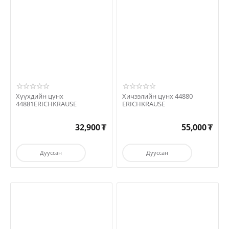
Хүүхдийн цүнх
Хичээлийн цүнх 44880
44881ERICHKRAUSE
ERICHKRAUSE
32,900
₮
55,000
₮
Дууссан
Дууссан