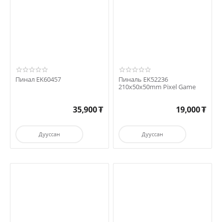
Пинал EK60457
Пиналь EK52236
210x50x50mm Pixel Game
35,900
₮
19,000
₮
Дууссан
Дууссан