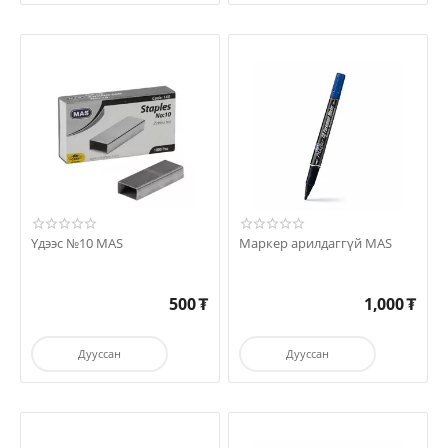
Үдээс №10 MAS
Маркер арилдаггүй MAS
500
₮
1,000
₮
Дууссан
Дууссан