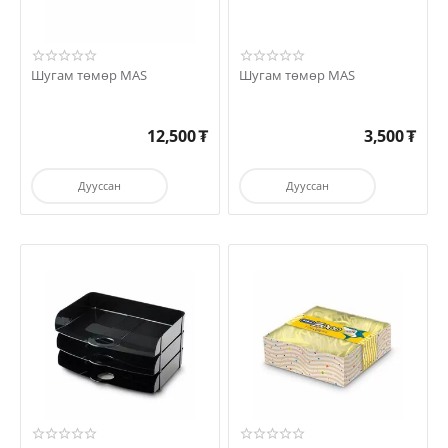
Шугам төмөр MAS
Шугам төмөр MAS
12,500
₮
3,500
₮
Дууссан
Дууссан