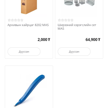
Архивын хайрцаг 8202 MAS
Ширээний хэрэгслийн сет
MAS
2,000
₮
64,900
₮
Дууссан
Дууссан