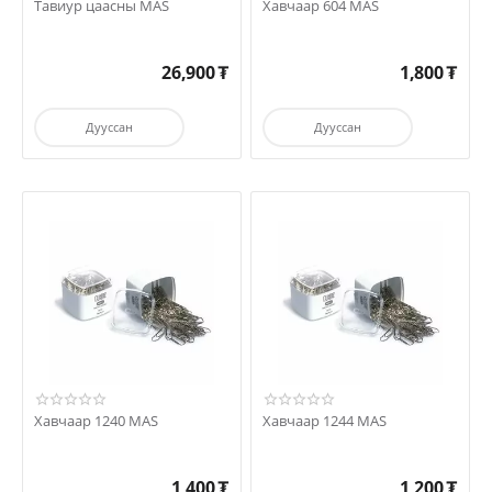
Тавиур цаасны MAS
Хавчаар 604 MAS
26,900
₮
1,800
₮
Дууссан
Дууссан
Хавчаар 1240 MAS
Хавчаар 1244 MAS
1,400
₮
1,200
₮