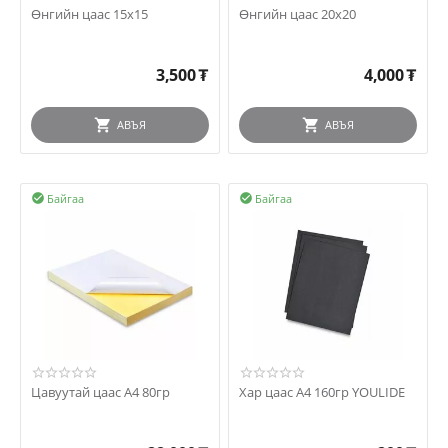
Өнгийн цаас 15x15
Өнгийн цаас 20x20
3,500
₮
4,000
₮
АВЪЯ
АВЪЯ
Байгаа
Байгаа


Цавуутай цаас А4 80гр
Хар цаас А4 160гр YOULIDE