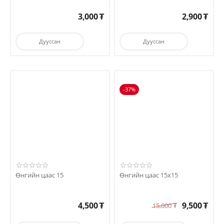
3,000
₮
2,900
₮
Дууссан
Дууссан
-37%
Өнгийн цаас 15
Өнгийн цаас 15x15
4,500
₮
9,500
₮
15,000
₮