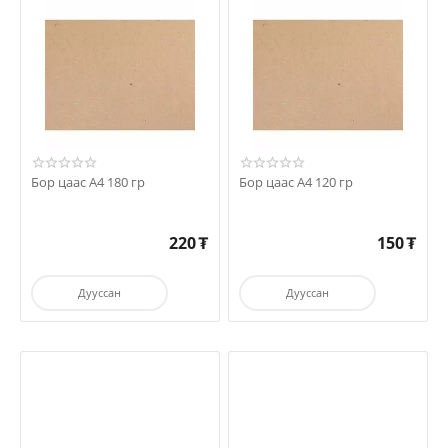
Бор цаас А4 180 гр
Бор цаас А4 120 гр
220
₮
150
₮
Дууссан
Дууссан