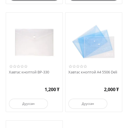
Хавтас кноптой BP-330
Хавтас кноптой А4 5506 Deli
1,200
₮
2,000
₮
Дууссан
Дууссан