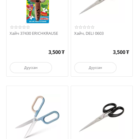
Хайч 37430 ERICHKRAUSE
Хайч, DELI 0603
3,500
₮
3,500
₮
Дууссан
Дууссан