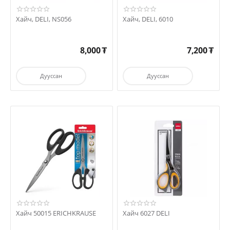
Хайч, DELI, NS056
Хайч, DELI, 6010
8,000
₮
7,200
₮
Дууссан
Дууссан
Хайч 50015 ERICHKRAUSE
Хайч 6027 DELI