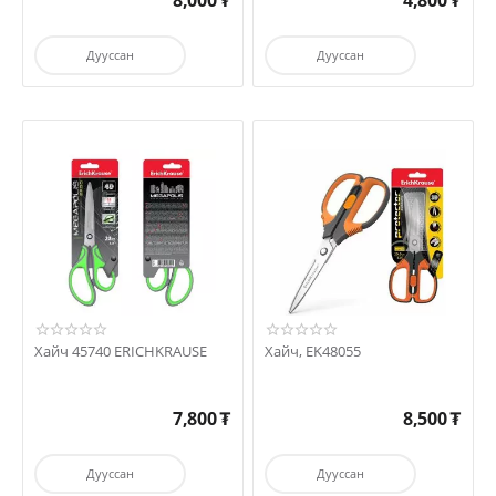
8,000
₮
4,800
₮
Дууссан
Дууссан
Хайч 45740 ERICHKRAUSE
Хайч, EK48055
7,800
₮
8,500
₮
Дууссан
Дууссан