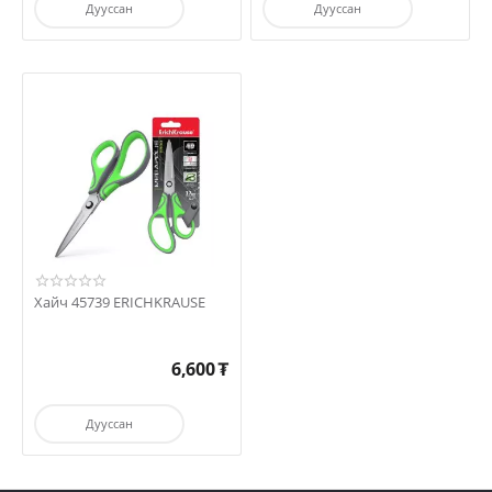
Дууссан
Дууссан
Хайч 45739 ERICHKRAUSE
6,600
₮
Дууссан