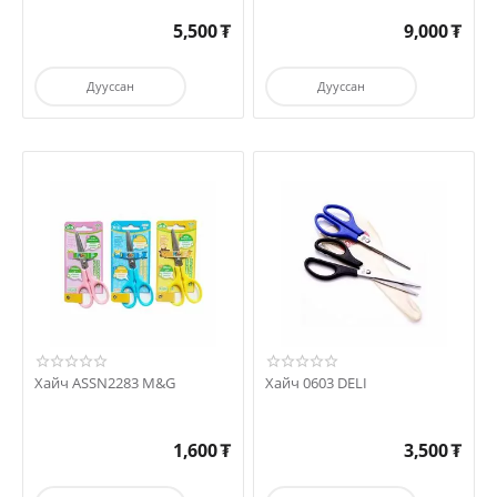
5,500
₮
9,000
₮
Дууссан
Дууссан
Хайч ASSN2283 M&G
Хайч 0603 DELI
1,600
₮
3,500
₮