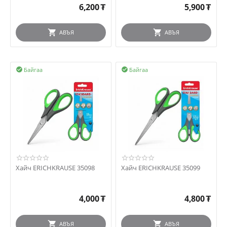
6,200
₮
5,900
₮
АВЪЯ
АВЪЯ
Байгаа
Байгаа


Хайч ERICHKRAUSE 35098
Хайч ERICHKRAUSE 35099
4,000
₮
4,800
₮
АВЪЯ
АВЪЯ