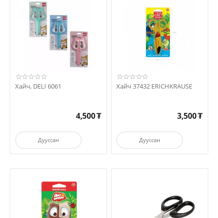
Хайч, DELI 6061
Хайч 37432 ERICHKRAUSE
4,500
₮
3,500
₮
Дууссан
Дууссан