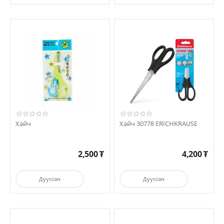
Хайч
Хайч 30778 ERICHKRAUSE
2,500
₮
4,200
₮
Дууссан
Дууссан