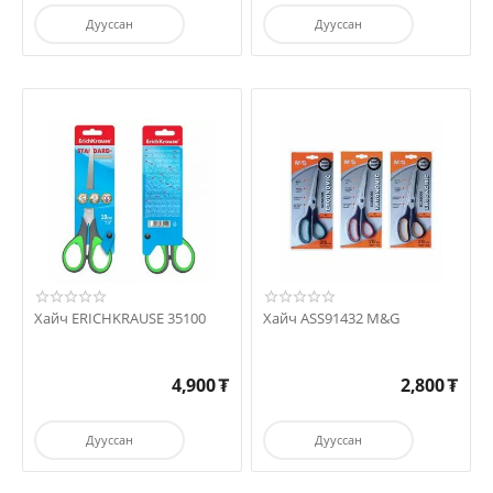
Дууссан
Дууссан
Хайч ERICHKRAUSE 35100
Хайч ASS91432 M&G
4,900
₮
2,800
₮
Дууссан
Дууссан