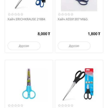
Хайч ERICHKRAUSE 21884
Хайч ASS91307 M&G
8,000
₮
1,800
₮
Дууссан
Дууссан