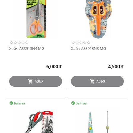
Хайч ASS913N4 MG
Хайч ASS913N8 MG
6,000
₮
4,500
₮
АВЪЯ
АВЪЯ
Байгаа
Байгаа

