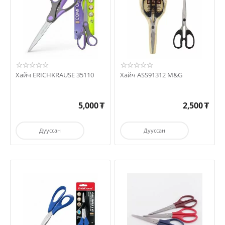
Хайч ERICHKRAUSE 35110
Хайч ASS91312 M&G
5,000
₮
2,500
₮
Дууссан
Дууссан