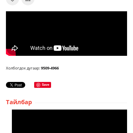
Холбогдох дугаар:
9509-4966
Save
Тайлбар