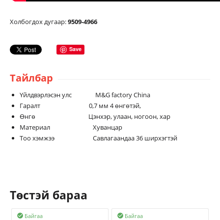
Холбогдох дугаар:
9509-4966
Save
Тайлбар
Үйлдвэрлэсэн улс M&G factory China
Гаралт 0,7 мм 4 өнгөтэй,
Өнгө Цэнхэр, улаан, ногоон, хар
Материал Хуванцар
Тоо хэмжээ Савлагаандаа 36 ширхэгтэй
Төстэй бараа
Байгаа
Байгаа

