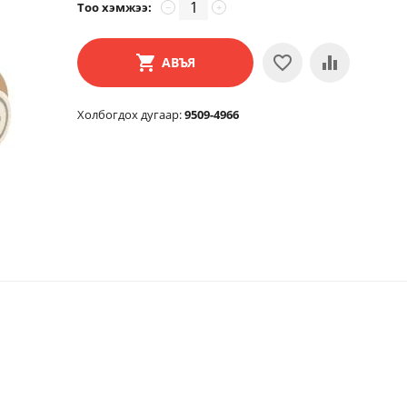
Тоо хэмжээ:
−
+
АВЪЯ
Холбогдох дугаар:
9509-4966