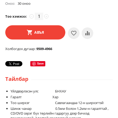
Оноо:
30 оноо
Тоо хэмжээ:
−
+
АВЪЯ
Холбогдох дугаар:
9509-4966
Save
Тайлбар
Үйлдвэрлэсэн улс БНХАУ
Гаралт Хар
Тоо ширхэг Савлагаандаа 12-н ширхэгтэй
Шинж чанар 0.5мм болон 1,2мм-н гаралттай ,
CD/DVD зэрэг бүх төрлийн гадаргуу дээр бичхэд