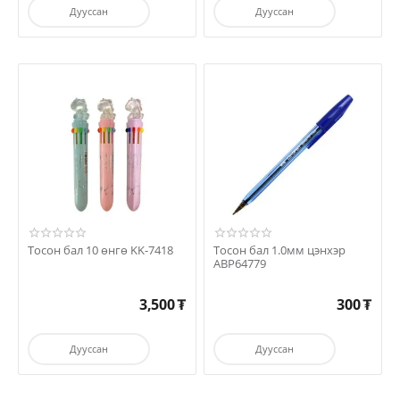
Дууссан
Дууссан
Тосон бал 10 өнгө KK-7418
Тосон бал 1.0мм цэнхэр
ABP64779
3,500
₮
300
₮
Дууссан
Дууссан