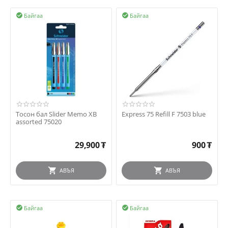
Байгаа
Байгаа


Тосон бал Slider Memo XB
Express 75 Refill F 7503 blue
assorted 75020
29,900
₮
900
₮
АВЪЯ
АВЪЯ
Байгаа
Байгаа

