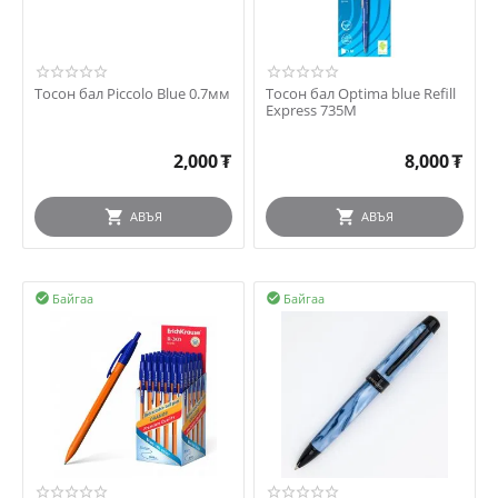
Тосон бал Piccolo Blue 0.7мм
Тосон бал Optima blue Refill
Express 735M
2,000
₮
8,000
₮
АВЪЯ
АВЪЯ
Байгаа
Байгаа

