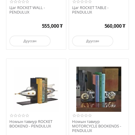
Цаг ROCKET WALL -
Цаг ROCKET TABLE -
PENDULUX
PENDULUX
555,000
₮
560,000
₮
Дууссан
Дууссан
Номын тавиур ROCKET
Номын тавиур
BOOKEND - PENDULUX
MOTORCYCLE BOOKENDS -
PENDULUX