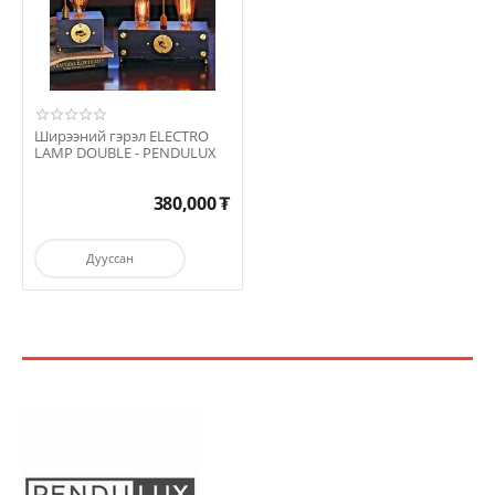
Ширээний гэрэл ELECTRO
LAMP DOUBLE - PENDULUX
380,000
₮
Дууссан