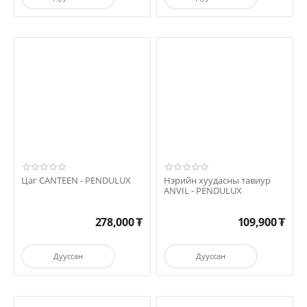
Цаг CANTEEN - PENDULUX
Нэрийн хуудасны тавиур
ANVIL - PENDULUX
278,000
₮
109,900
₮
Дууссан
Дууссан