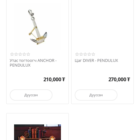
Утас тогтоогч ANCHOR -
Цаг DIVER - PENDULUX
PENDULUX
210,000
₮
270,000
₮
Дууссан
Дууссан