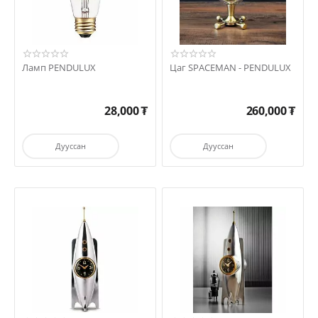
Ламп PENDULUX
Цаг SPACEMAN - PENDULUX
28,000
₮
260,000
₮
Дууссан
Дууссан