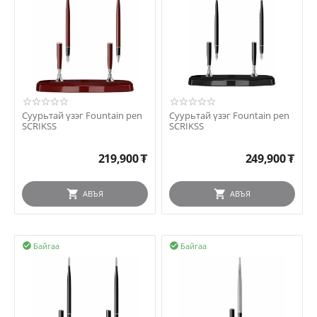
Суурьтай үзэг Fountain pen
Суурьтай үзэг Fountain pen
SCRIKSS
SCRIKSS
219,900
₮
249,900
₮
АВЪЯ
АВЪЯ
Байгаа
Байгаа

