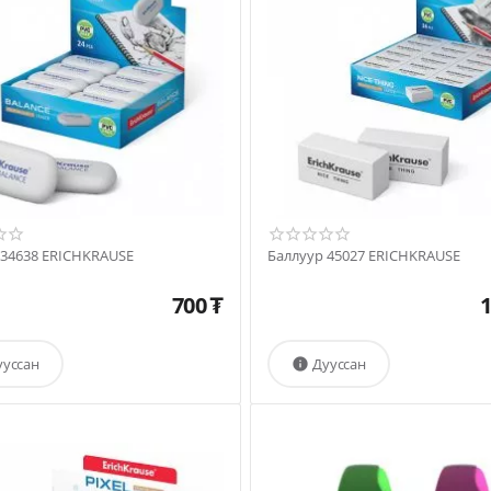
 34638 ERICHKRAUSE
Баллуур 45027 ERICHKRAUSE
700
₮
1
ууссан
Дууссан
