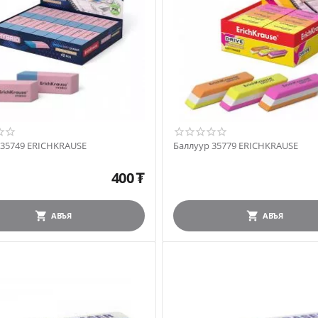
 35749 ERICHKRAUSE
Баллуур 35779 ERICHKRAUSE
400
₮
АВЪЯ
АВЪЯ