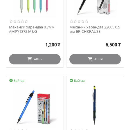
Механик харандаа 0.7мм
Механик харандаа 22005 0.5
AMPY1372 M&G
мм ERICHKRAUSE
1,200
₮
6,500
₮
АВЪЯ
АВЪЯ
Байгаа
Байгаа

