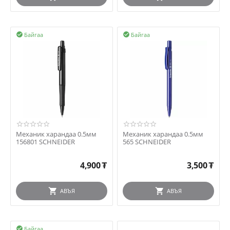
Байгаа
Байгаа


Механик харандаа 0.5мм
Механик харандаа 0.5мм
156801 SCHNEIDER
565 SCHNEIDER
4,900
₮
3,500
₮
АВЪЯ
АВЪЯ
Байгаа
