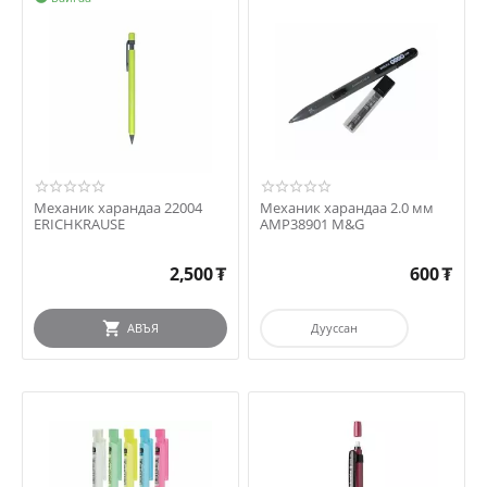
Механик харандаа 22004
Механик харандаа 2.0 мм
ERICHKRAUSE
AMP38901 M&G
2,500
₮
600
₮
АВЪЯ
Дууссан