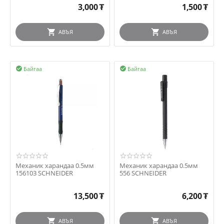
3,000
₮
1,500
₮
АВЪЯ
АВЪЯ
Байгаа
Байгаа


Механик харандаа 0.5мм
Механик харандаа 0.5мм
156103 SCHNEIDER
556 SCHNEIDER
13,500
₮
6,200
₮
АВЪЯ
АВЪЯ