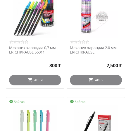
Механик харандаа 0,7 мм
Механик харандаа 2.0 мм
ERICHKRAUSE 56011
ERICHKRAUSE
800
₮
2,500
₮
АВЪЯ
АВЪЯ
Байгаа
Байгаа

