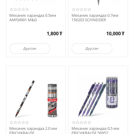
Механик харандаа 0.5мм
Механик харандаа 0.7мм
AMPJ4901 M&G
156203 SCHNEIDER
1,800
₮
10,000
₮
Дууссан
Дууссан
Механик харандаа 2.0 мм
Механик харандаа 0,5 мм
ERICHKRAUSE
ERICHKRAUSE 56957