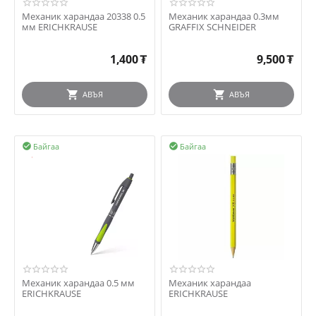
Механик харандаа 20338 0.5
Механик харандаа 0.3мм
мм ERICHKRAUSE
GRAFFIX SCHNEIDER
1,400
₮
9,500
₮
АВЪЯ
АВЪЯ
Байгаа
Байгаа


Механик харандаа 0.5 мм
Механик харандаа
ERICHKRAUSE
ERICHKRAUSE