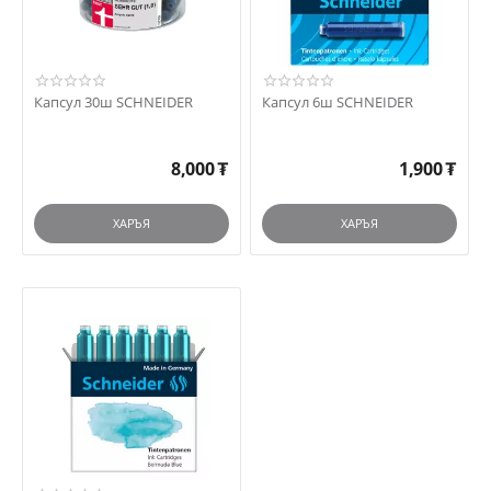
Капсул 30ш SCHNEIDER
Капсул 6ш SCHNEIDER
8,000
₮
1,900
₮
ХАРЪЯ
ХАРЪЯ