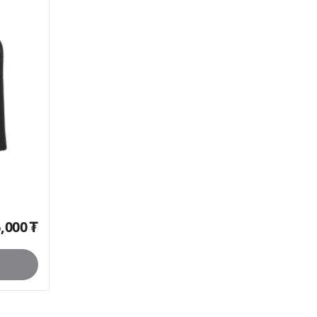
,000
₮