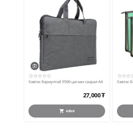
Хавтас бариултай 5590 цагаан саарал А4
Хавтас 
27,000
₮
АВЪЯ