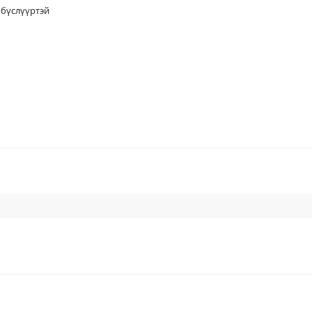
н бүслүүртэй