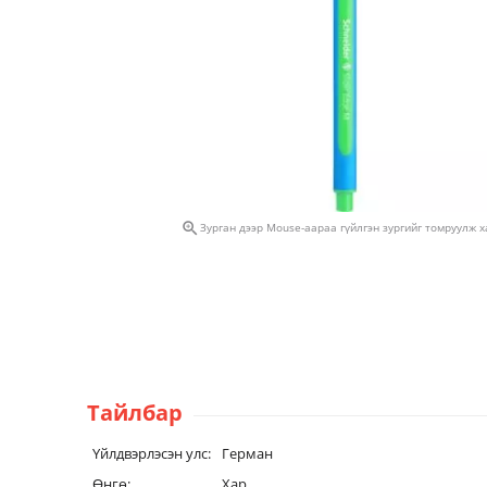

Зурган дээр Mouse-аараа гүйлгэн зургийг томруулж 
Тайлбар
Үйлдвэрлэсэн улс:
Герман
Өнгө:
Хар