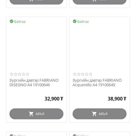
Байгаа
Байгаа


Зургийн дэвтэр FABRIANO
Зургийн дэвтэр FABRIANO
DISEGNO A4 19100646
Acquerello A4 19100649
32,900
₮
38,900
₮
АВЪЯ
АВЪЯ