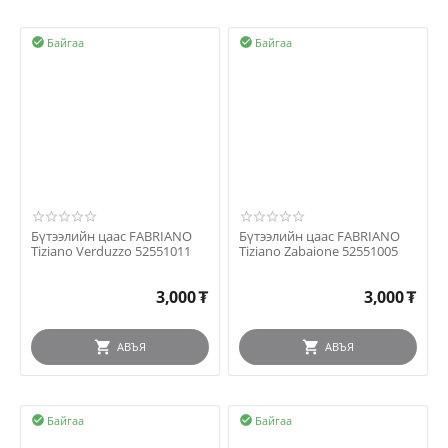
Байгаа
Байгаа


Бүтээлийн цаас FABRIANO
Бүтээлийн цаас FABRIANO
Tiziano Verduzzo 52551011
Tiziano Zabaione 52551005
3,000
₮
3,000
₮
АВЪЯ
АВЪЯ
Байгаа
Байгаа

