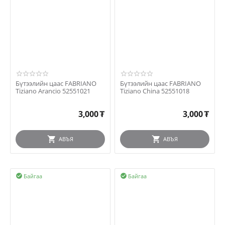
Бүтээлийн цаас FABRIANO
Бүтээлийн цаас FABRIANO
Tiziano Arancio 52551021
Tiziano China 52551018
3,000
₮
3,000
₮
АВЪЯ
АВЪЯ
Байгаа
Байгаа

