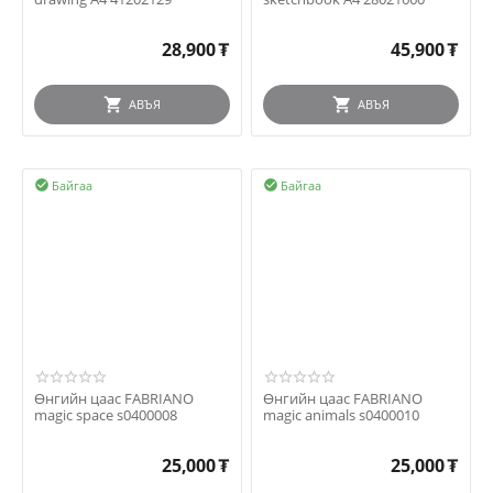
28,900
₮
45,900
₮
АВЪЯ
АВЪЯ
Байгаа
Байгаа


Өнгийн цаас FABRIANO
Өнгийн цаас FABRIANO
magic space s0400008
magic animals s0400010
25,000
₮
25,000
₮