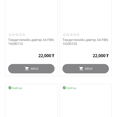
Тэмдэглэлийн дэвтэр A4 FBN
Тэмдэглэлийн дэвтэр A4 FBN
19290110
19290103
22,000
₮
22,000
₮
АВЪЯ
АВЪЯ
Байгаа
Байгаа

