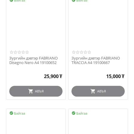
Байгаа
Байгаа


Зургийн дэвтэр FABRIANO
Зургийн дэвтэр FABRIANO
Disegno Nero A4 19100652
TRACCIA А4 19100667
25,900
₮
15,000
₮
АВЪЯ
АВЪЯ
Байгаа
Байгаа

