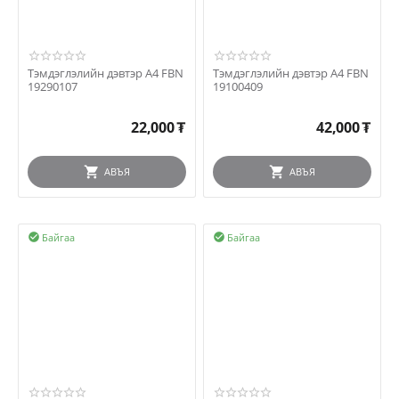
Тэмдэглэлийн дэвтэр A4 FBN
Тэмдэглэлийн дэвтэр A4 FBN
19290107
19100409
22,000
₮
42,000
₮
АВЪЯ
АВЪЯ
Байгаа
Байгаа

