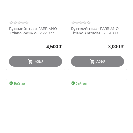
Бүтээлийн цаас FABRIANO
Бүтээлийн цаас FABRIANO
Tiziano Vesuvio 52551022
Tiziano Antracite 52551030
4,500
₮
3,000
₮
АВЪЯ
АВЪЯ
Байгаа
Байгаа

