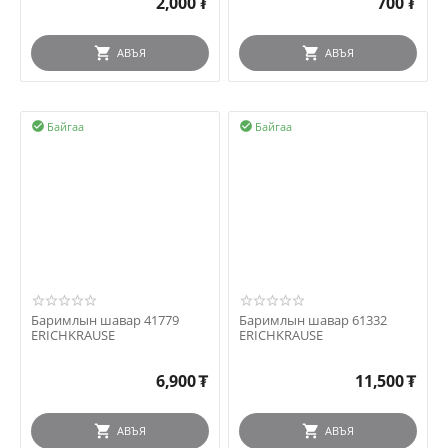
2,000
₮
700
₮
АВЪЯ
АВЪЯ
Байгаа
Байгаа


Баримлын шавар 41779
Баримлын шавар 61332
ERICHKRAUSE
ERICHKRAUSE
6,900
₮
11,500
₮
АВЪЯ
АВЪЯ