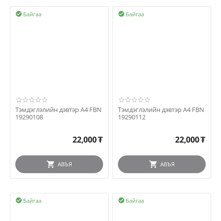
Байгаа
Байгаа


Тэмдэглэлийн дэвтэр A4 FBN
Тэмдэглэлийн дэвтэр A4 FBN
19290108
19290112
22,000
₮
22,000
₮
АВЪЯ
АВЪЯ
Байгаа
Байгаа

