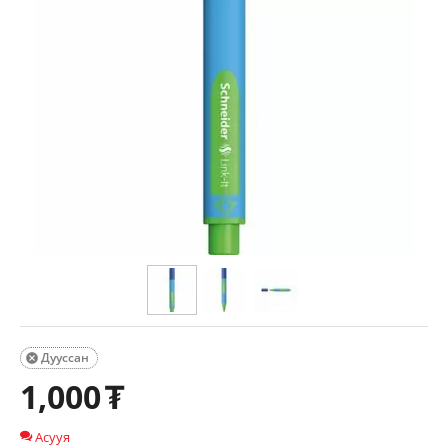
Дууссан

1,000
₮
Асууя