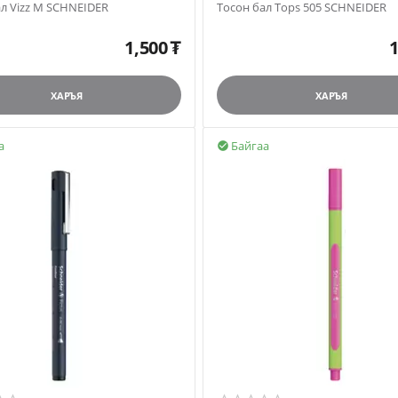
ал Vizz M SCHNEIDER
Тосон бал Tops 505 SCHNEIDER
1,500
₮
1
ХАРЪЯ
ХАРЪЯ
а
Байгаа
