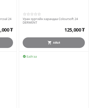
rcoal 24
Уран зургийн харандаа Coloursoft 24
DERWENT
,000
₮
125,000
₮
АВЪЯ
Байгаа
