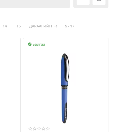
14
15
ДАРААГИЙН
9 - 17
Байгаа
