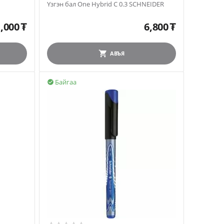
Үзгэн бал One Hybrid C 0.3 SCHNEIDER
,000
₮
6,800
₮
АВЪЯ
Байгаа
