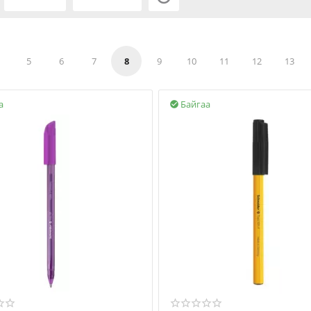
5
6
7
8
9
10
11
12
13
а
Байгаа
