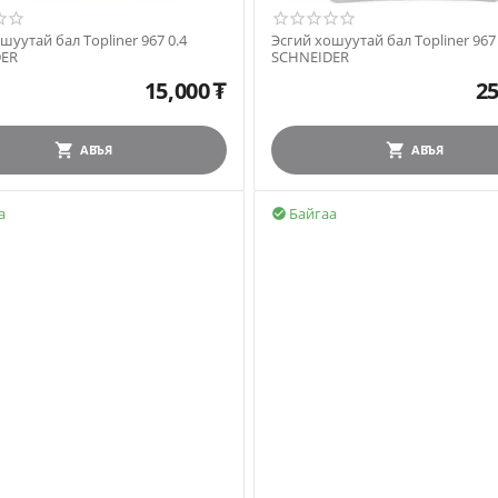
шуутай бал Topliner 967 0.4
Эсгий хошуутай бал Topliner 967 
DER
SCHNEIDER
15,000
₮
25
АВЪЯ
АВЪЯ
а
Байгаа
