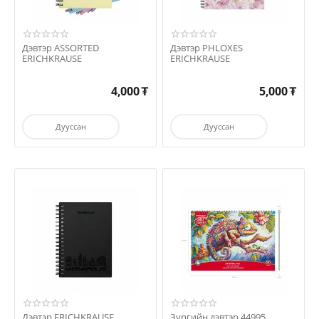
Дэвтэр ASSORTED
Дэвтэр PHLOXES
ERICHKRAUSE
ERICHKRAUSE
4,000
₮
5,000
₮
Дууссан
Дууссан
Дэвтэр ERICHKRAUSE
Зургийн дэвтэр 44995