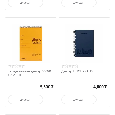
Дууссан
Дууссан
Тэмдэглэлийн дэвтэр S6090
Дэвтэр ERICHKRAUSE
GAMBOL
5,500
₮
4,000
₮
Дууссан
Дууссан