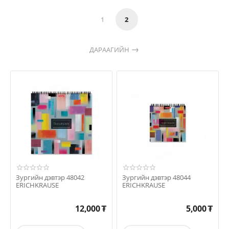
1
2
ДАРААГИЙН
Зургийн дэвтэр 48042
Зургийн дэвтэр 48044
ERICHKRAUSE
ERICHKRAUSE
12,000
₮
5,000
₮