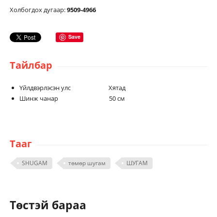
Холбогдох дугаар:
9509-4966
Save
Тайлбар
Үйлдвэрлэсэн улс Хятад
Шинж чанар 50 см
Тааг
SHUGAM
төмөр шугам
ШУГАМ
Төстэй бараа